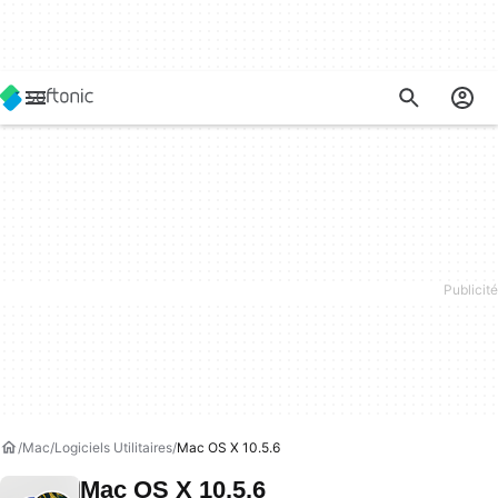
Mac
Logiciels Utilitaires
Mac OS X 10.5.6
Mac OS X 10.5.6