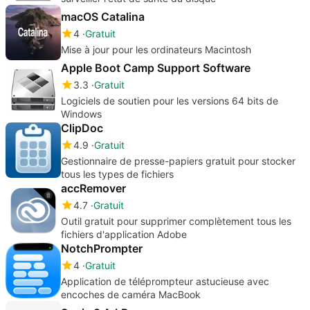
macOS Catalina
4
Gratuit
Mise à jour pour les ordinateurs Macintosh
Apple Boot Camp Support Software
3.3
Gratuit
Logiciels de soutien pour les versions 64 bits de
Windows
ClipDoc
4.9
Gratuit
Gestionnaire de presse-papiers gratuit pour stocker
tous les types de fichiers
accRemover
4.7
Gratuit
Outil gratuit pour supprimer complètement tous les
fichiers d'application Adobe
NotchPrompter
4
Gratuit
Application de téléprompteur astucieuse avec
encoches de caméra MacBook