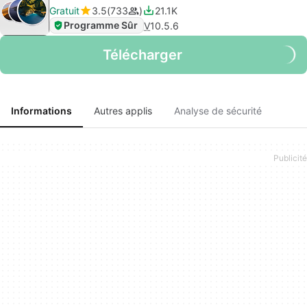
Gratuit
3.5
733
21.1K
Programme Sûr
V
10.5.6
Télécharger
Informations
Autres applis
Analyse de sécurité