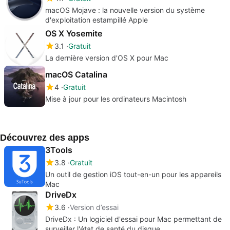
macOS Mojave : la nouvelle version du système
d'exploitation estampillé Apple
OS X Yosemite
3.1
Gratuit
La dernière version d'OS X pour Mac
macOS Catalina
4
Gratuit
Mise à jour pour les ordinateurs Macintosh
Découvrez des apps
3Tools
3.8
Gratuit
Un outil de gestion iOS tout-en-un pour les appareils
Mac
DriveDx
3.6
Version d’essai
DriveDx : Un logiciel d'essai pour Mac permettant de
surveiller l'état de santé du disque