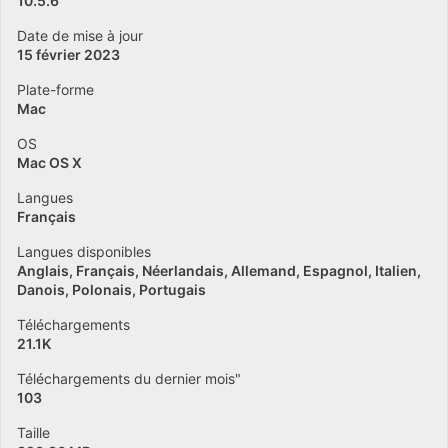
10.5.6
Date de mise à jour
15 février 2023
Plate-forme
Mac
OS
Mac OS X
Langues
Français
Langues disponibles
Anglais
Français
Néerlandais
Allemand
Espagnol
Italien
Danois
Polonais
Portugais
Téléchargements
21.1K
Téléchargements du dernier mois"
103
Taille