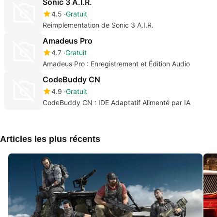
Sonic 3 A.I.R.
4.5
Gratuit
Reimplementation de Sonic 3 A.I.R.
Amadeus Pro
4.7
Gratuit
Amadeus Pro : Enregistrement et Édition Audio
CodeBuddy CN
4.9
Gratuit
CodeBuddy CN : IDE Adaptatif Alimenté par IA
Articles les plus récents