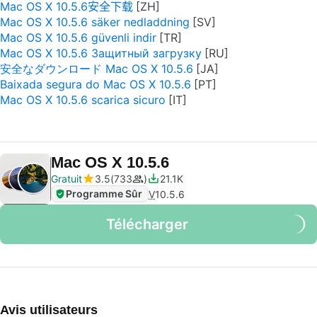
Mac OS X 10.5.6安全下载
Mac OS X 10.5.6 säker nedladdning
Mac OS X 10.5.6 güvenli indir
Mac OS X 10.5.6 Защитный загрузку
安全なダウンロード Mac OS X 10.5.6
Baixada segura do Mac OS X 10.5.6
Mac OS X 10.5.6 scarica sicuro
Mac OS X 10.5.6
Gratuit
3.5
733
21.1K
Programme Sûr
V
10.5.6
Télécharger
Avis utilisateurs