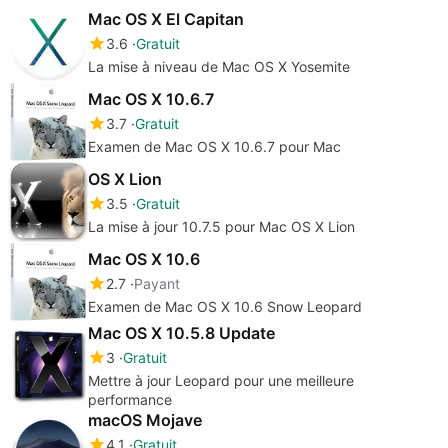
Mac OS X El Capitan
3.6
Gratuit
La mise à niveau de Mac OS X Yosemite
Mac OS X 10.6.7
3.7
Gratuit
Examen de Mac OS X 10.6.7 pour Mac
OS X Lion
3.5
Gratuit
La mise à jour 10.7.5 pour Mac OS X Lion
Mac OS X 10.6
2.7
Payant
Examen de Mac OS X 10.6 Snow Leopard
Mac OS X 10.5.8 Update
3
Gratuit
Mettre à jour Leopard pour une meilleure
performance
macOS Mojave
4.1
Gratuit