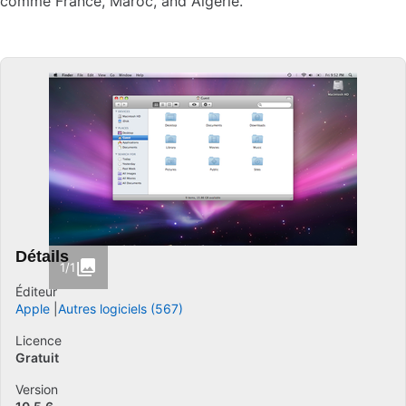
comme France, Maroc, and Algérie.
Détails
1/1
Éditeur
Apple
Autres logiciels (567)
Licence
Gratuit
Version